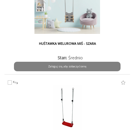
HUŚTAWKA WELUROWA MIŚ - SZARA
Stan:
Średnio
Zaloguj się, aby zobaczyć cenę