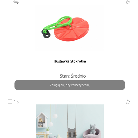
Huśtawka Stokrotka
Stan:
Średnio
Zaloguj się, aby zobaczyć cenę