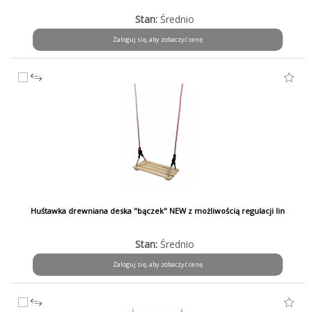
Stan:
Średnio
Zaloguj się, aby zobaczyć cenę
Huśtawka drewniana deska "bączek" NEW z możliwością regulacji lin
Stan:
Średnio
Zaloguj się, aby zobaczyć cenę