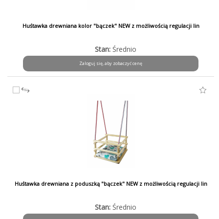
Huśtawka drewniana kolor "bączek" NEW z możliwością regulacji lin
Stan:
Średnio
Zaloguj się, aby zobaczyć cenę
Huśtawka drewniana z poduszką "bączek" NEW z możliwością regulacji lin
Stan:
Średnio