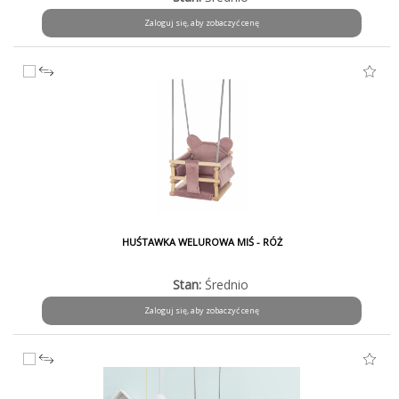
Zaloguj się, aby zobaczyć cenę
HUŚTAWKA WELUROWA MIŚ - RÓŻ
Stan:
Średnio
Zaloguj się, aby zobaczyć cenę