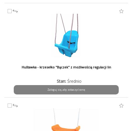
Huśtawka - krzesełko "Bączek" z możliwością regulacji lin
Stan:
Średnio
Zaloguj się, aby zobaczyć cenę