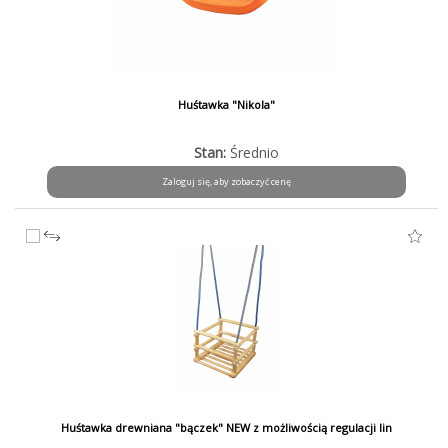
Huśtawka "Nikola"
Stan:
Średnio
Zaloguj się, aby zobaczyć cenę
Huśtawka drewniana "bączek" NEW z możliwością regulacji lin