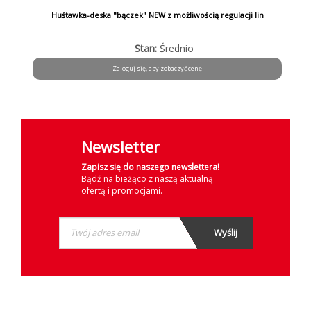
Huśtawka-deska "bączek" NEW z możliwością regulacji lin
Stan:
Średnio
Zaloguj się, aby zobaczyć cenę
Newsletter
Zapisz się do naszego newslettera!
Bądź na bieżąco z naszą aktualną
ofertą i promocjami.