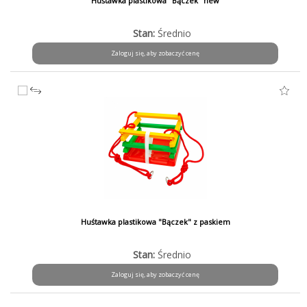
Huśtawka plastikowa "Bączek" new
Stan:
Średnio
Zaloguj się, aby zobaczyć cenę
Huśtawka plastikowa "Bączek" z paskiem
Stan:
Średnio
Zaloguj się, aby zobaczyć cenę