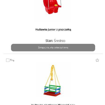
Huśtawka Junior z piszczałką
Stan:
Średnio
Zaloguj się, aby zobaczyć cenę