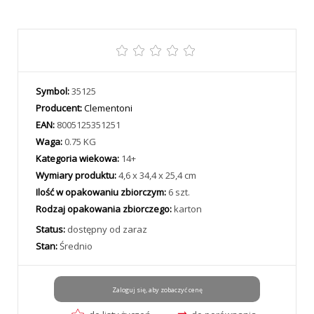
Symbol:
35125
Producent:
Clementoni
EAN:
8005125351251
Waga:
0.75 KG
Kategoria wiekowa:
14+
Wymiary produktu:
4,6 x 34,4 x 25,4 cm
Ilość w opakowaniu zbiorczym:
6 szt.
Rodzaj opakowania zbiorczego:
karton
Status:
dostępny od zaraz
Stan:
Średnio
Zaloguj się, aby zobaczyć cenę